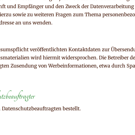
ft und Empfänger und den Zweck der Datenverarbeitung un
ierzu sowie zu weiteren Fragen zum Thema personenbezog
dresse an uns wenden.
umspflicht veröffentlichten Kontaktdaten zur Übersendu
aterialien wird hiermit widersprochen. Die Betreiber de
langten Zusendung von Werbeinformationen, etwa durch Spa
tzbeauftragter
Datenschutzbeauftragten bestellt.