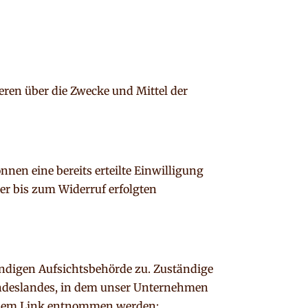
deren über die Zwecke und Mittel der
nen eine bereits erteilte Einwilligung
der bis zum Widerruf erfolgten
ändigen Aufsichtsbehörde zu. Zuständige
undeslandes, in dem unser Unternehmen
endem Link entnommen werden: