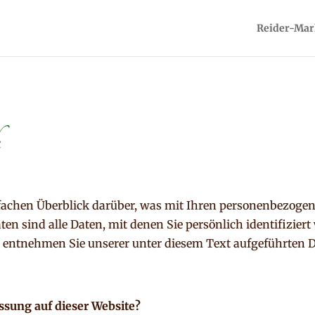
Reider-Mar
k
fachen Überblick darüber, was mit Ihren personenbezogen
n sind alle Daten, mit denen Sie persönlich identifizier
ntnehmen Sie unserer unter diesem Text aufgeführten 
assung auf dieser Website?