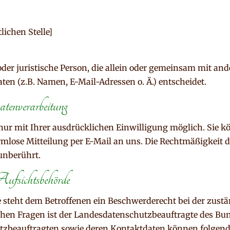
ichen Stelle]
e oder juristische Person, die allein oder gemeinsam mit an
en (z.B. Namen, E-Mail-Adressen o. Ä.) entscheidet.
tenverarbeitung
ur mit Ihrer ausdrücklichen Einwilligung möglich. Sie kön
ormlose Mitteilung per E-Mail an uns. Die Rechtmäßigkeit 
unberührt.
Aufsichtsbehörde
e steht dem Betroffenen ein Beschwerderecht bei der zust
ichen Fragen ist der Landesdatenschutzbeauftragte des B
schutzbeauftragten sowie deren Kontaktdaten können folg