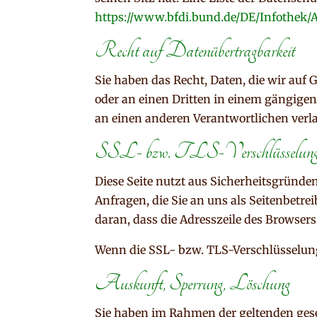
https://www.bfdi.bund.de/DE/Infothek/A
Recht auf Datenübertragbarkeit
Sie haben das Recht, Daten, die wir auf 
oder an einen Dritten in einem gängige
an einen anderen Verantwortlichen verlan
SSL- bzw. TLS-Verschlüsselun
Diese Seite nutzt aus Sicherheitsgründe
Anfragen, die Sie an uns als Seitenbetr
daran, dass die Adresszeile des Browsers
Wenn die SSL- bzw. TLS-Verschlüsselung a
Auskunft, Sperrung, Löschung
Sie haben im Rahmen der geltenden gese