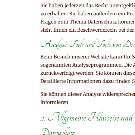
Sie haben jederzeit das Recht unentgel
zu erhalten. Sie haben außerdem ein Rec
Fragen zum Thema Datenschutz können S
steht Ihnen ein Beschwerderecht bei de
Analyse-Tools und Tools von Dritt
Beim Besuch unserer Website kann Ihr Su
sogenannten Analyseprogrammen. Die Ana
zurückverfolgt werden. Sie können dies
Detaillierte Informationen dazu finden 
Sie können dieser Analyse widerspreche
informieren.
2. Allgemeine Hinweise und P
Datenschutz