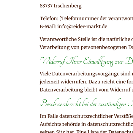
83737 Irschenberg
Telefon: [Telefonnummer der verantwortl
E-Mail: info@reider-markt.de
Verantwortliche Stelle ist die natürlich
Verarbeitung von personenbezogenen Dat
Widerruf Ihrer Einwilligung zur Da
Viele Datenverarbeitungsvorgänge sind n
jederzeit widerrufen. Dazu reicht eine f
Datenverarbeitung bleibt vom Widerruf 
Beschwerderecht bei der zuständigen 
Im Falle datenschutzrechtlicher Verstöß
Aufsichtsbehörde in datenschutzrechtl
seinen Sitz hat. Eine Liste der Daten