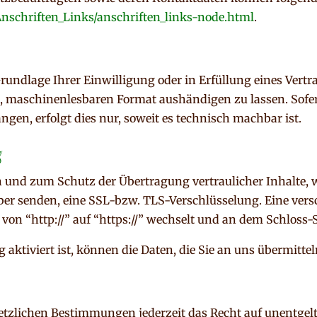
nschriften_Links/anschriften_links-node.html
.
Grundlage Ihrer Einwilligung oder in Erfüllung eines Vertra
n, maschinenlesbaren Format aushändigen zu lassen. Sofer
gen, erfolgt dies nur, soweit es technisch machbar ist.
g
n und zum Schutz der Übertragung vertraulicher Inhalte, 
eiber senden, eine SSL-bzw. TLS-Verschlüsselung. Eine ver
 von “http://” auf “https://” wechselt und an dem Schloss-
ktiviert ist, können die Daten, die Sie an uns übermittel
tzlichen Bestimmungen jederzeit das Recht auf unentgelt