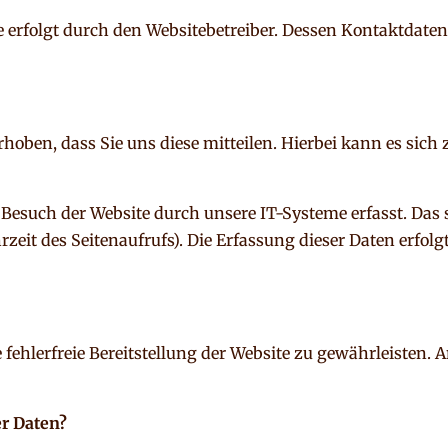
te erfolgt durch den Websitebetreiber. Dessen Kontaktdat
ben, dass Sie uns diese mitteilen. Hierbei kann es sich z
such der Website durch unsere IT-Systeme erfasst. Das s
zeit des Seitenaufrufs). Die Erfassung dieser Daten erfolg
 fehlerfreie Bereitstellung der Website zu gewährleisten.
er Daten?